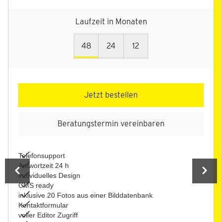
Laufzeit in Monaten
48
24
12
Jetzt bestellen
Beratungstermin vereinbaren
Telefonsupport
Antwortzeit 24 h
individuelles Design
CMS ready
inklusive 20 Fotos aus einer Bilddatenbank
Kontaktformular
voller Editor Zugriff