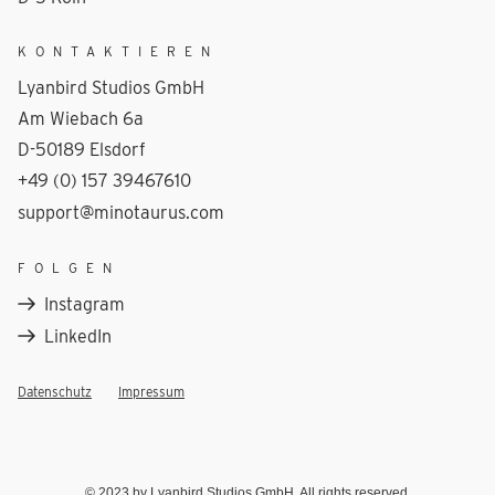
KONTAKTIEREN
Lyanbird Studios GmbH
Am Wiebach 6a
D-50189 Elsdorf
+49 (0) 157 39467610
support@minotaurus.com
FOLGEN
Instagram
LinkedIn
Datenschutz
Impressum
© 2023 by Lyanbird Studios GmbH. All rights reserved.