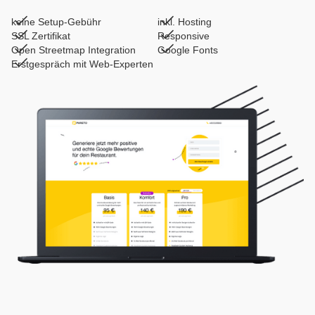
keine Setup-Gebühr
inkl. Hosting
SSL Zertifikat
Responsive
Open Streetmap Integration
Google Fonts
Erstgespräch mit Web-Experten