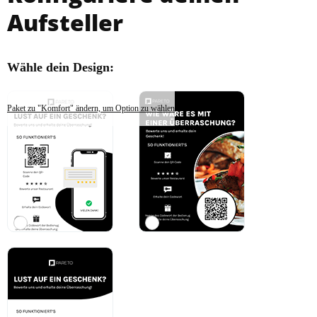
Aufsteller
Wähle dein Design:
Paket zu "Komfort" ändern, um Option zu wählen